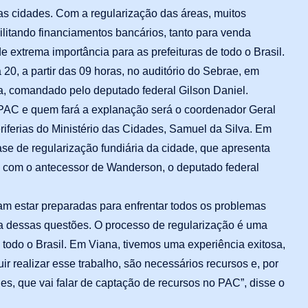
das cidades. Com a regularização das áreas, muitos
ilitando financiamentos bancários, tanto para venda
e extrema importância para as prefeituras de todo o Brasil.
 20, a partir das 09 horas, no auditório do Sebrae, em
a, comandado pelo deputado federal Gilson Daniel.
PAC e quem fará a explanação será o coordenador Geral
iferias do Ministério das Cidades, Samuel da Silva. Em
ase de regularização fundiária da cidade, que apresenta
io com o antecessor de Wanderson, o deputado federal
am estar preparadas para enfrentar todos os problemas
ma dessas questões. O processo de regularização é uma
odo o Brasil. Em Viana, tivemos uma experiência exitosa,
ir realizar esse trabalho, são necessários recursos e, por
es, que vai falar de captação de recursos no PAC”, disse o