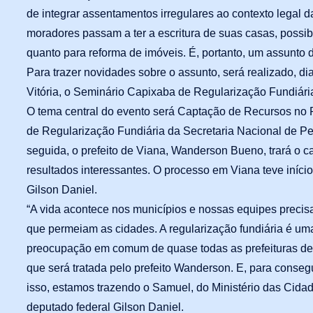
de integrar assentamentos irregulares ao contexto legal 
moradores passam a ter a escritura de suas casas, possib
quanto para reforma de imóveis. É, portanto, um assunto d
Para trazer novidades sobre o assunto, será realizado, dia
Vitória, o Seminário Capixaba de Regularização Fundiári
O tema central do evento será Captação de Recursos no 
de Regularização Fundiária da Secretaria Nacional de Per
seguida, o prefeito de Viana, Wanderson Bueno, trará o c
resultados interessantes. O processo em Viana teve iníc
Gilson Daniel.
“A vida acontece nos municípios e nossas equipes precis
que permeiam as cidades. A regularização fundiária é u
preocupação em comum de quase todas as prefeituras de t
que será tratada pelo prefeito Wanderson. E, para consegu
isso, estamos trazendo o Samuel, do Ministério das Cidad
deputado federal Gilson Daniel.