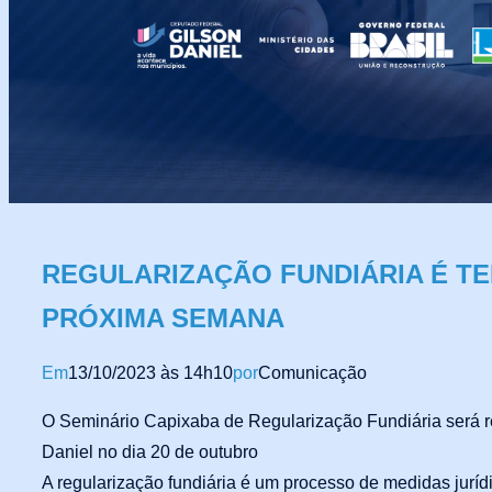
REGULARIZAÇÃO FUNDIÁRIA É TE
PRÓXIMA SEMANA
Em
13/10/2023 às 14h10
por
Comunicação
O Seminário Capixaba de Regularização Fundiária será r
Daniel no dia 20 de outubro
A regularização fundiária é um processo de medidas jurídi