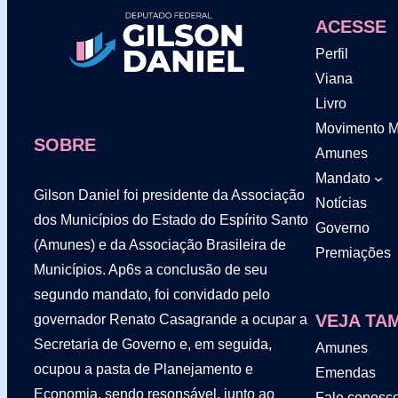
ACESSE
Perfil
Viana
Livro
Movimento Mu
SOBRE
Amunes
Mandato
Gilson Daniel foi presidente da Associação
Notícias
dos Municípios do Estado do Espírito Santo
Governo
(Amunes) e da Associação Brasileira de
Premiações
Municípios. Ap6s a conclusão de seu
segundo mandato, foi convidado pelo
VEJA TA
governador Renato Casagrande a ocupar a
Secretaria de Governo e, em seguida,
Amunes
ocupou a pasta de Planejamento e
Emendas
Economia, sendo resonsável, junto ao
Fale conosc