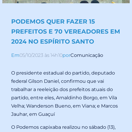
PODEMOS QUER FAZER 15
PREFEITOS E 70 VEREADORES EM
2024 NO ESPÍRITO SANTO
Em
05/10/2023 às 14h10
por
Comunicação
O presidente estadual do partido, deputado
federal Gilson Daniel, confirmou que vai
trabalhar a reeleição dos prefeitos atuais do
partido, entre eles, Arnaldinho Borgo, em Vila
Velha; Wanderson Bueno, em Viana; e Marcos
Jauhar, em Guaçuí
O Podemos capixaba realizou no sábado (13),