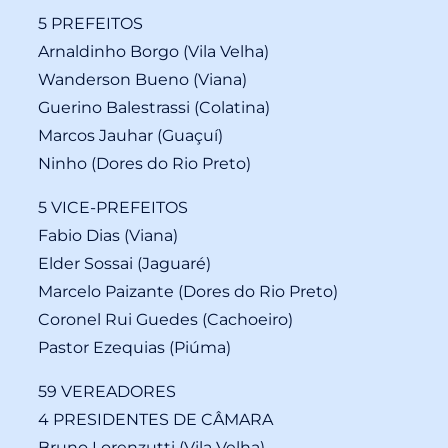
5 PREFEITOS
Arnaldinho Borgo (Vila Velha)
Wanderson Bueno (Viana)
Guerino Balestrassi (Colatina)
Marcos Jauhar (Guaçuí)
Ninho (Dores do Rio Preto)
5 VICE-PREFEITOS
Fabio Dias (Viana)
Elder Sossai (Jaguaré)
Marcelo Paizante (Dores do Rio Preto)
Coronel Rui Guedes (Cachoeiro)
Pastor Ezequias (Piúma)
59 VEREADORES
4 PRESIDENTES DE CÂMARA
Bruno Lorenzutti (Vila Velha)