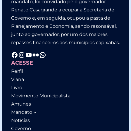
mandato, foi convidado pelo governador
Renato Casagrande a ocupar a Secretaria de
Governo e, em seguida, ocupou a pasta de
Planejamento e Economia, sendo resonsável,
junto ao governador, por um dos maiores
repasses financeiros aos municípios capixabas.
Facebook
Instagram
YouTube
Flickr
WhatsApp
ACESSE
Perfil
Viana
Livro
Movimento Municipalista
Amunes
Mandato
Notícias
Governo