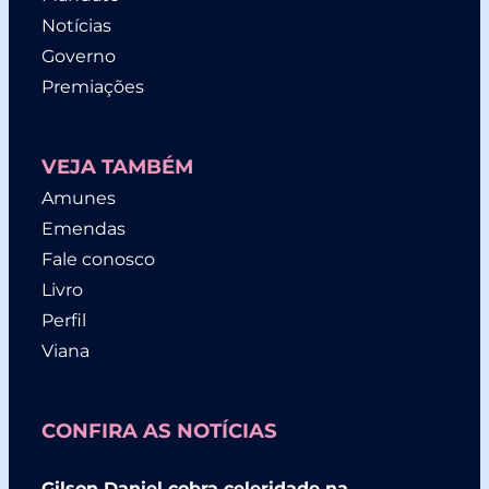
Notícias
Governo
Premiações
VEJA TAMBÉM
Amunes
Emendas
Fale conosco
Livro
Perfil
Viana
CONFIRA AS NOTÍCIAS
Gilson Daniel cobra celeridade na