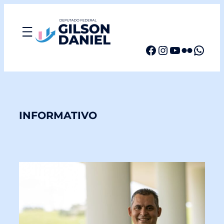
Facebook
Instagram
YouTube
Flickr
WhatsApp
INFORMATIVO