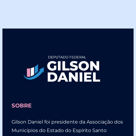
SOBRE
Gilson Daniel foi presidente da Associação dos
Municípios do Estado do Espírito Santo